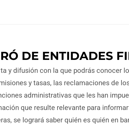
URÓ DE ENTIDADES F
ta y difusión con la que podrás conocer l
misiones y tasas, las reclamaciones de los
nciones administrativas que les han impue
rmación que resulte relevante para inform
eras, se logrará saber quién es quién en b