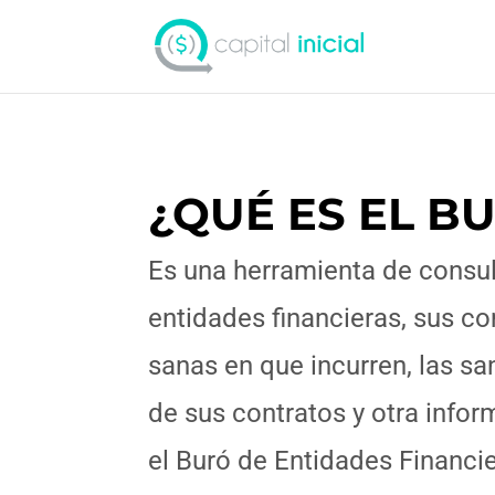
¿QUÉ ES EL B
Es una herramienta de consul
entidades financieras, sus co
sanas en que incurren, las sa
de sus contratos y otra info
el Buró de Entidades Financi