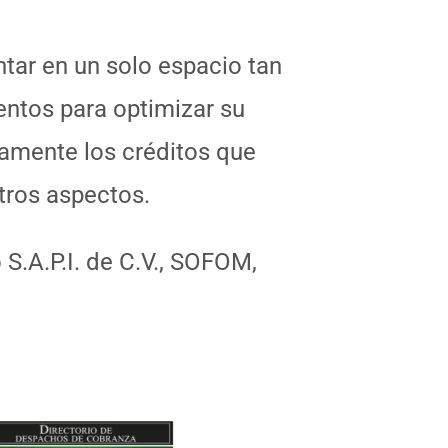
ntar en un solo espacio tan
entos para optimizar su
tamente los créditos que
otros aspectos.
S.A.P.I. de C.V., SOFOM,