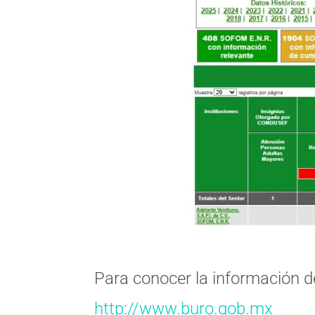
Para conocer la información de
http://www.buro.gob.mx