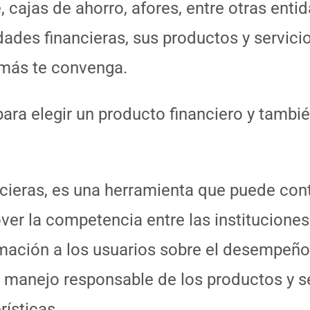
, cajas de ahorro, afores, entre otras enti
dades financieras, sus productos y servic
 más te convenga.
 para elegir un producto financiero y tamb
cieras, es una herramienta que puede contr
er la competencia entre las instituciones 
ormación a los usuarios sobre el desempeño
un manejo responsable de los productos y se
rísticas.