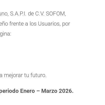
uno, S.A.P.I. de C.V. SOFOM,
ño frente a los Usuarios, por
gina:
 mejorar tu futuro.
 periodo Enero – Marzo 2026.