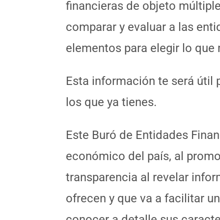
financieras de objeto múltiple
comparar y evaluar a las enti
elementos para elegir lo que
Esta información te será útil
los que ya tienes.
Este Buró de Entidades Finan
económico del país, al promov
transparencia al revelar inf
ofrecen y que va a facilitar 
conocer a detalle sus caracte