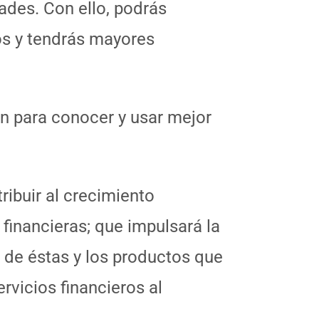
dades. Con ello, podrás
ios y tendrás mayores
ién para conocer y usar mejor
ibuir al crecimiento
financieras; que impulsará la
 de éstas y los productos que
rvicios financieros al