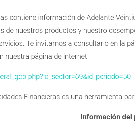
ras contiene información de
Adelante Veinti
cas de nuestros productos y nuestro desempe
ervicios. Te invitamos a consultarlo en la pá
 nuestra página de internet
eral_gob.php?id_sector=69&id_periodo=50
tidades Financieras es una herramienta para
Información del