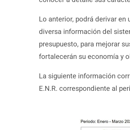
Lo anterior, podrá derivar en
diversa información del sist
presupuesto, para mejorar sus
fortalecerán su economía y ob
La siguiente información cor
E.N.R. correspondiente al pe