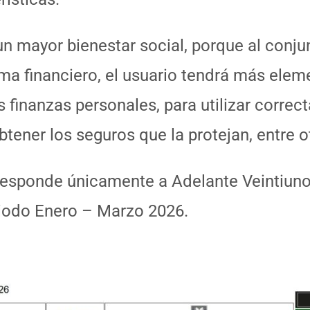
 un mayor bienestar social, porque al conju
ema financiero, el usuario tendrá más elem
 finanzas personales, para utilizar correc
tener los seguros que la protejan, entre 
responde únicamente a Adelante Veintiuno 
riodo Enero – Marzo 2026.