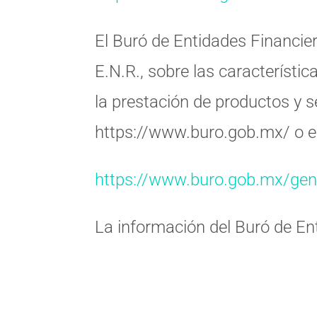
El Buró de Entidades Financie
E.N.R.
, sobre las característi
la prestación de productos y s
https://www.buro.gob.mx/ o en
https://www.buro.gob.mx/gen
La información del Buró de En