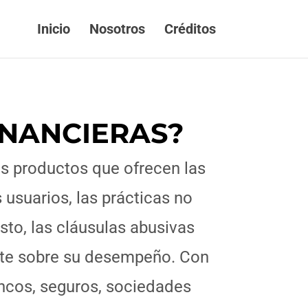
Inicio
Nosotros
Créditos
INANCIERAS?
os productos que ofrecen las
 usuarios, las prácticas no
sto, las cláusulas abusivas
arte sobre su desempeño. Con
ancos, seguros, sociedades